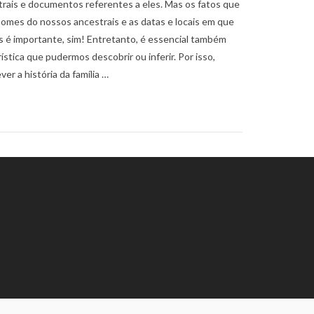
trais e documentos referentes a eles. Mas os fatos que
omes do nossos ancestrais e as datas e locais em que
 é importante, sim! Entretanto, é essencial também
ística que pudermos descobrir ou inferir. Por isso,
r a história da família …