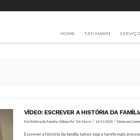
HOME
TATI MARIN
SERVIÇ
VÍDEO: ESCREVER A HISTÓRIA DA FAMÍLI
Em
História da Família
,
Vídeos
Por Tati Marin
16/11/2020
Deixe um Come
Escrever a história da família talvez seja a tarefa mais proc