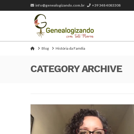
info@genealogizando.com.br
-
+39 348 4083308
Home
Blog
História da Família
CATEGORY ARCHIVE