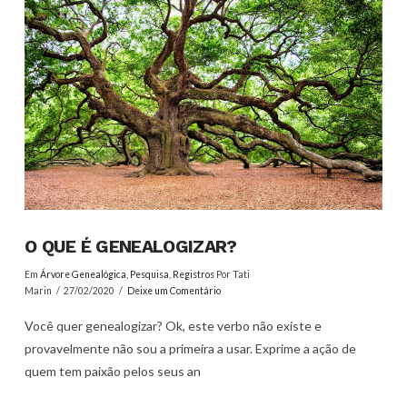
O QUE É GENEALOGIZAR?
Em
Árvore Genealógica
,
Pesquisa
,
Registros
Por Tati
Marin
27/02/2020
Deixe um Comentário
Você quer genealogizar? Ok, este verbo não existe e
provavelmente não sou a primeira a usar. Exprime a ação de
quem tem paixão pelos seus an