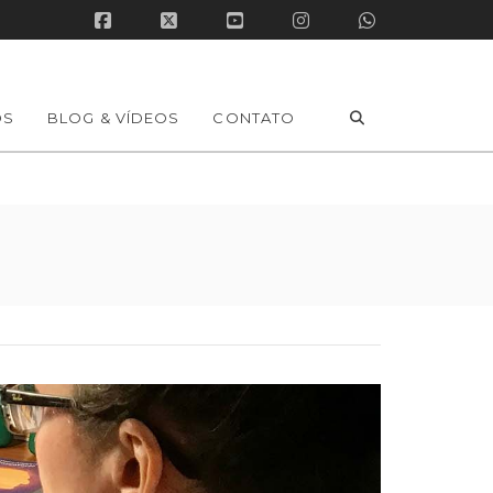
Facebook
X
YouTube
Instagram
Whatsapp
OS
BLOG & VÍDEOS
CONTATO